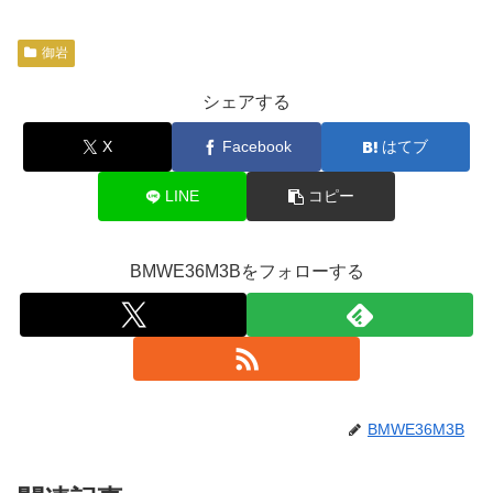
御岩
シェアする
X
Facebook
はてブ
LINE
コピー
BMWE36M3Bをフォローする
BMWE36M3B