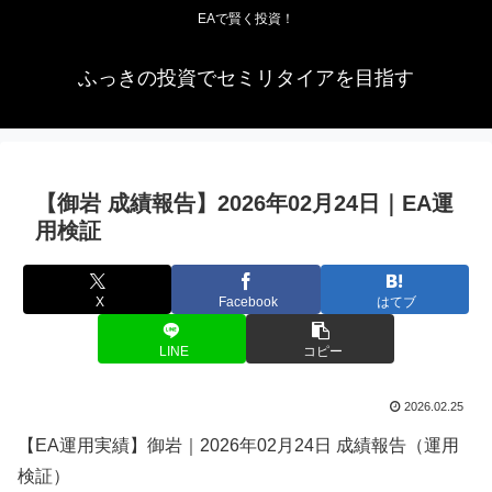
EAで賢く投資！
ふっきの投資でセミリタイアを目指す
【御岩 成績報告】2026年02月24日｜EA運
用検証
X
Facebook
はてブ
LINE
コピー
2026.02.25
【EA運用実績】御岩｜2026年02月24日 成績報告（運用
検証）