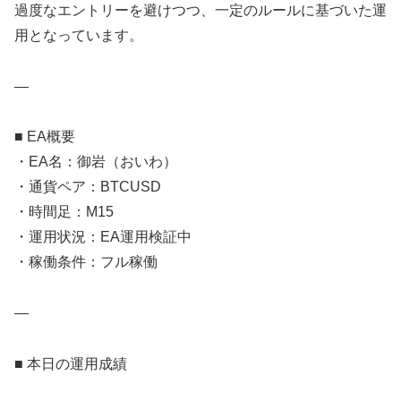
過度なエントリーを避けつつ、一定のルールに基づいた運
用となっています。
—
■ EA概要
・EA名：御岩（おいわ）
・通貨ペア：BTCUSD
・時間足：M15
・運用状況：EA運用検証中
・稼働条件：フル稼働
—
■ 本日の運用成績