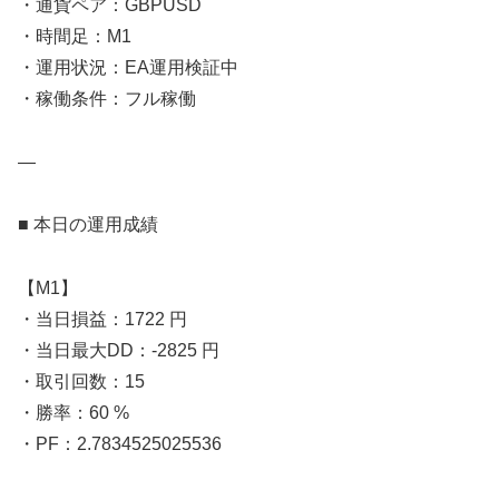
・通貨ペア：GBPUSD
・時間足：M1
・運用状況：EA運用検証中
・稼働条件：フル稼働
—
■ 本日の運用成績
【M1】
・当日損益：1722 円
・当日最大DD：-2825 円
・取引回数：15
・勝率：60 %
・PF：2.7834525025536