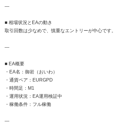
—
■ 相場状況とEAの動き
取引回数は少なめで、慎重なエントリーが中心です。
—
■ EA概要
・EA名：御岩（おいわ）
・通貨ペア：EURGPD
・時間足：M1
・運用状況：EA運用検証中
・稼働条件：フル稼働
—