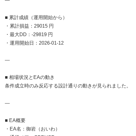
—
■ 累計成績（運用開始から）
・累計損益：29015 円
・最大DD：-29819 円
・運用開始日：2026-01-12
—
■ 相場状況とEAの動き
条件成立時のみ反応する設計通りの動きが見られました。
—
■ EA概要
・EA名：御岩（おいわ）