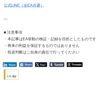
公式LINE（全EA共通）
—
■ 注意事項
・本記事はEA挙動の検証・記録を目的としたものです
・将来の利益を保証するものではありません
・投資判断はご自身の責任で行ってください
Tumblr
Post
Threads
Share
Share
いいね: