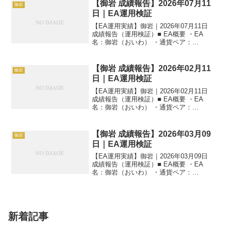
日の運用成績【M1】 ・当日損...
【御岩 成績報告】2026年07月11
御岩
日｜EA運用検証
【EA運用実績】御岩｜2026年07月11日
成績報告（運用検証）■ EA概要 ・EA
名：御岩（おいわ） ・通貨ペア：
AUDNZD ・時間足：M1 ・運用状況：EA
運用検証中 ・稼働条件：フル稼働 ---■ 本
日の運用成績【M1】 ・当日損...
【御岩 成績報告】2026年02月11
御岩
日｜EA運用検証
【EA運用実績】御岩｜2026年02月11日
成績報告（運用検証）■ EA概要 ・EA
名：御岩（おいわ） ・通貨ペア：
AUDNZD ・時間足：M1 ・運用状況：EA
運用検証中 ・稼働条件：フル稼働 ---■ 本
日の運用成績【M1】 ・当日損...
【御岩 成績報告】2026年03月09
御岩
日｜EA運用検証
【EA運用実績】御岩｜2026年03月09日
成績報告（運用検証）■ EA概要 ・EA
名：御岩（おいわ） ・通貨ペア：
AUDNZD ・時間足：M1 ・運用状況：EA
運用検証中 ・稼働条件：フル稼働 ---■ 本
日の運用成績【M1】 ・当日損...
新着記事