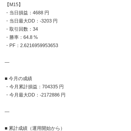
【M15】
・当日損益：4688 円
・当日最大DD：-3203 円
・取引回数：34
・勝率：64.8 %
・PF：2.6216959953653
—
■ 今月の成績
・今月累計損益：704335 円
・今月最大DD：-2172886 円
—
■ 累計成績（運用開始から）