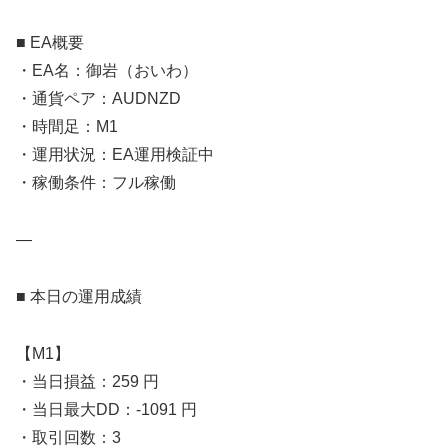
■ EA概要
・EA名：御岩（おいわ）
・通貨ペア：AUDNZD
・時間足：M1
・運用状況：EA運用検証中
・稼働条件：フル稼働
—
■ 本日の運用成績
【M1】
・当日損益：259 円
・当日最大DD：-1091 円
・取引回数：3