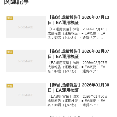
関連記事
【御岩 成績報告】2026年07月13
御岩
日｜EA運用検証
【EA運用実績】御岩｜2026年07月13日
成績報告（運用検証）■ EA概要 ・EA
名：御岩（おいわ） ・通貨ペア：
AUDNZD ・時間足：M1 ・運用状況：EA
運用検証中 ・稼働条件：フル稼働 ---■ 本
日の運用成績【M1】 ・当日損...
【御岩 成績報告】2026年02月07
御岩
日｜EA運用検証
【EA運用実績】御岩｜2026年02月07日
成績報告（運用検証）■ EA概要 ・EA
名：御岩（おいわ） ・通貨ペア：
AUDNZD ・時間足：M1 ・運用状況：EA
運用検証中 ・稼働条件：フル稼働 ---■ 本
日の運用成績【M1】 ・当日損...
【御岩 成績報告】2026年01月30
御岩
日｜EA運用検証
【EA運用実績】御岩｜2026年01月30日
成績報告（運用検証）■ EA概要 ・EA
名：御岩（おいわ） ・通貨ペア：
AUDNZD ・時間足：M1 ・運用状況：EA
運用検証中 ・稼働条件：フル稼働 ---■ 本