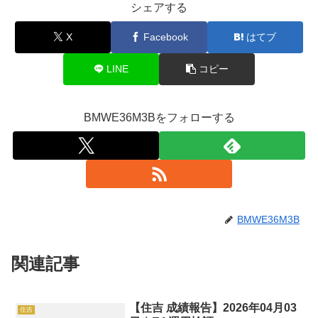
シェアする
X
Facebook
はてブ
LINE
コピー
BMWE36M3Bをフォローする
BMWE36M3B
関連記事
【住吉 成績報告】2026年04月03
住吉