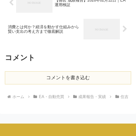
【御岩 成績報告】2026年02月12日｜EA
運用検証
消費とは何か？経済を動かす仕組みから
賢い支出の考え方まで徹底解説
コメント
コメントを書き込む
ホーム
EA・自動売買
成果報告・実績
住吉