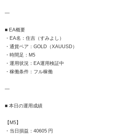
—
■ EA概要
・EA名：住吉（すみよし）
・通貨ペア：GOLD（XAUUSD）
・時間足：M5
・運用状況：EA運用検証中
・稼働条件：フル稼働
—
■ 本日の運用成績
【M5】
・当日損益：40605 円