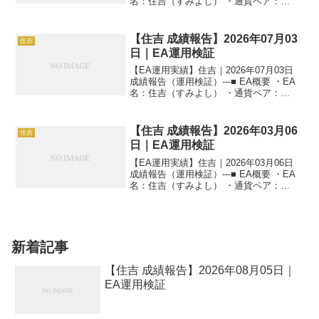
名：住吉（すみよし） ・通貨ペア：
GOLD（XAUUSD） ・時間足：M5 ・運
用状況：EA運用検証中 ・稼働条件：フル
稼働 ---■ 本日の運用成...
【住吉 成績報告】2026年07月03
住吉
日｜EA運用検証
【EA運用実績】住吉｜2026年07月03日
成績報告（運用検証）---■ EA概要 ・EA
名：住吉（すみよし） ・通貨ペア：
GOLD（XAUUSD） ・時間足：M5 ・運
用状況：EA運用検証中 ・稼働条件：フル
稼働 ---■ 本日の運用成...
【住吉 成績報告】2026年03月06
住吉
日｜EA運用検証
【EA運用実績】住吉｜2026年03月06日
成績報告（運用検証）---■ EA概要 ・EA
名：住吉（すみよし） ・通貨ペア：
GOLD（XAUUSD） ・時間足：M5 ・運
用状況：EA運用検証中 ・稼働条件：フル
稼働 ---■ 本日の運用成...
新着記事
【住吉 成績報告】2026年08月05日｜
EA運用検証