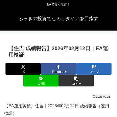
EAで賢く投資！
ふっきの投資でセミリタイアを目指す
【住吉 成績報告】2026年02月12日｜EA運
用検証
X
Facebook
はてブ
LINE
コピー
2026.02.13
【EA運用実績】住吉｜2026年02月12日 成績報告（運用
検証）