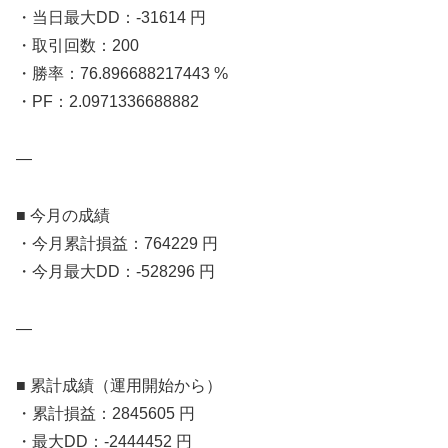
・当日最大DD：-31614 円
・取引回数：200
・勝率：76.896688217443 %
・PF：2.0971336688882
—
■ 今月の成績
・今月累計損益：764229 円
・今月最大DD：-528296 円
—
■ 累計成績（運用開始から）
・累計損益：2845605 円
・最大DD：-2444452 円