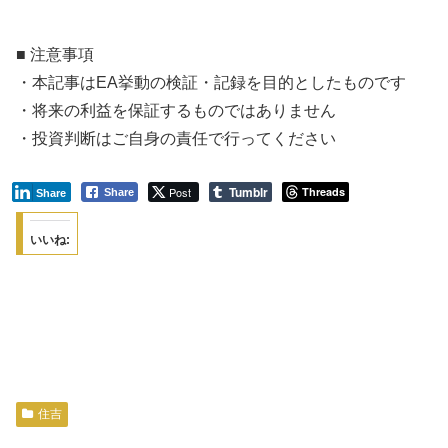
■ 注意事項
・本記事はEA挙動の検証・記録を目的としたものです
・将来の利益を保証するものではありません
・投資判断はご自身の責任で行ってください
Tumblr
Post
Threads
Share
Share
いいね:
住吉